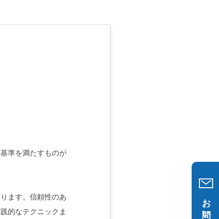
の基準を満たすものが
いります。信頼性のあ
お問い合わせ
実践的なテクニックま