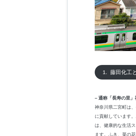
1. 藤田化工
– 通称「長寿の里
神奈川県二宮町は、
に貢献しています。
は、健康的な生活ス
ます。ふき、菜の花