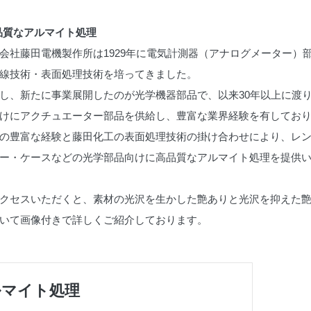
品質なアルマイト処理
会社藤田電機製作所は1929年に電気計測器（アナログメーター）
線技術・表面処理技術を培ってきました。
し、新たに事業展開したのが光学機器部品で、以来30年以上に渡
けにアクチュエーター部品を供給し、豊富な業界経験を有してお
の豊富な経験と藤田化工の表面処理技術の掛け合わせにより、レ
ー・ケースなどの光学部品向けに高品質なアルマイト処理を提供
クセスいただくと、素材の光沢を生かした艶ありと光沢を抑えた
いて画像付きで詳しくご紹介しております。