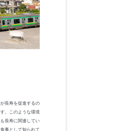
素が長寿を促進するの
ます。このような環境
化も長寿に関連してい
た食事として知られて