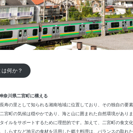
とは何か？
」神奈川県二宮町に構える
長寿の里として知られる湘南地域に位置しており、その独自の要
二宮町の気候は穏やかであり、海と山に囲まれた自然環境があり
タイルをサポートするために理想的です。加えて、二宮町の食文
、しらすなど地元の食材を活用した郷土料理は、バランスの取れ