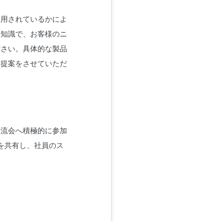
使用されているかによ
門知識で、お客様のニ
ださい。具体的な製品
な提案をさせていただ
交流会へ積極的に参加
を共有し、社員のス