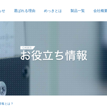
らせ
選ばれる理由
めっきとは
製品一覧
会社概
情報とは？