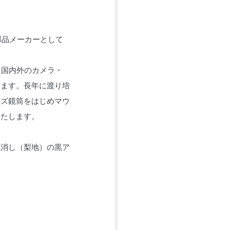
部品メーカーとして
り国内外のカメラ・
ります。長年に渡り培
ンズ鏡筒をはじめマウ
いたします。
艶消し（梨地）の黒ア