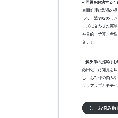
– 問題を解決する
表面処理は製品の品
って、適切なめっき
ーズに合わせた実験
や目的、予算、希望
きます。
– 解決策の提案は
藤田化工は知見を広
し、お客様の悩みや
キルアップとモチベ
3. お悩み解