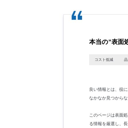
FAQ
お役立ち情報
CASES
お問い合わせ
CONTACT
本当の”表面
プライバシーポリシー
PRIVACY POLICY
コスト低減
品
良い情報とは、役に
なかなか見つからな
このページは表面処
る情報を厳選し、長