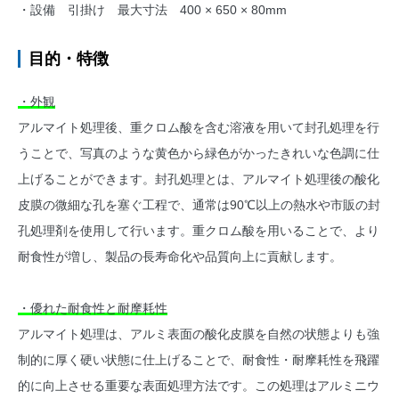
・設備 引掛け 最大寸法 400 × 650 × 80mm
目的・特徴
・外観
アルマイト処理後、重クロム酸を含む溶液を用いて封孔処理を行
うことで、写真のような黄色から緑色がかったきれいな色調に仕
上げることができます。封孔処理とは、アルマイト処理後の酸化
皮膜の微細な孔を塞ぐ工程で、通常は90℃以上の熱水や市販の封
孔処理剤を使用して行います。重クロム酸を用いることで、より
耐食性が増し、製品の長寿命化や品質向上に貢献します。
・優れた耐食性と耐摩耗性
アルマイト処理は、アルミ表面の酸化皮膜を自然の状態よりも強
制的に厚く硬い状態に仕上げることで、耐食性・耐摩耗性を飛躍
的に向上させる重要な表面処理方法です。この処理はアルミニウ